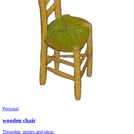
Personal
wooden chair
Thoughts, stories and ideas.