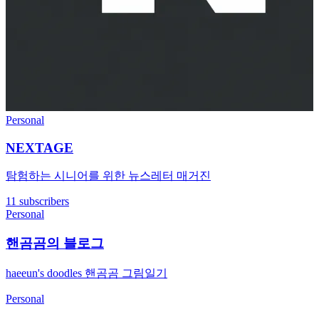
Personal
NEXTAGE
탐험하는 시니어를 위한 뉴스레터 매거진
11 subscribers
Personal
핸곰곰의 블로그
haeeun's doodles 핸곰곰 그림일기
Personal