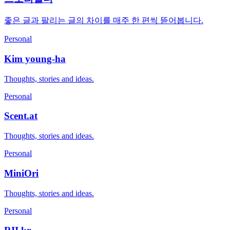
좋은 글과 팔리는 글의 차이를 매주 한 편씩 뜯어봅니다.
Personal
Kim young-ha
Thoughts, stories and ideas.
Personal
Scent.at
Thoughts, stories and ideas.
Personal
MiniOri
Thoughts, stories and ideas.
Personal