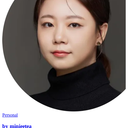
Personal
by minieetea