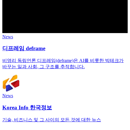
News
디프레임 deframe
비영리 독립언론 디프레임(deframe)은 AI를 비롯한 빅테크가
바꾸는 일과 사회, 그 구조를 추적합니다.
News
Korea Info 한국정보
기술, 비즈니스 및 그 사이의 모든 것에 대한 뉴스