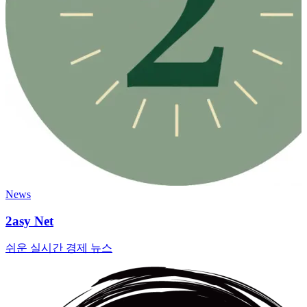
News
2asy Net
쉬운 실시간 경제 뉴스