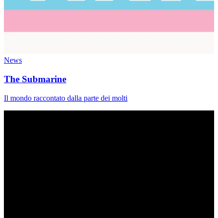
News
The Submarine
Il mondo raccontato dalla parte dei molti