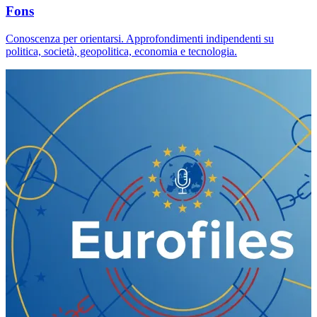
Fons
Conoscenza per orientarsi. Approfondimenti indipendenti su
politica, società, geopolitica, economia e tecnologia.