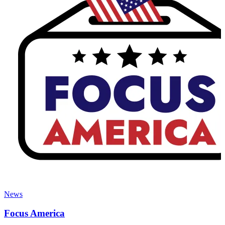
News
Focus America