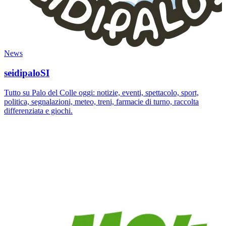
News
seidipaloSI
Tutto su Palo del Colle oggi: notizie, eventi, spettacolo, sport,
politica, segnalazioni, meteo, treni, farmacie di turno, raccolta
differenziata e giochi.