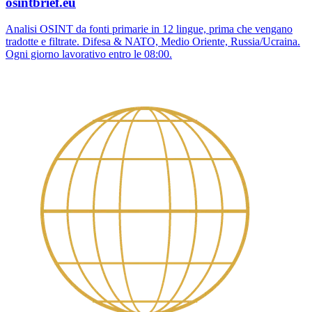
osintbrief.eu
Analisi OSINT da fonti primarie in 12 lingue, prima che vengano
tradotte e filtrate. Difesa & NATO, Medio Oriente, Russia/Ucraina.
Ogni giorno lavorativo entro le 08:00.