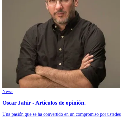
News
Oscar Jahir - Artículos de opinión.
Una pasión que se ha convertido en un compromiso por ustedes