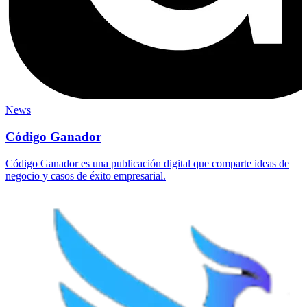
News
Código Ganador
Código Ganador es una publicación digital que comparte ideas de
negocio y casos de éxito empresarial.