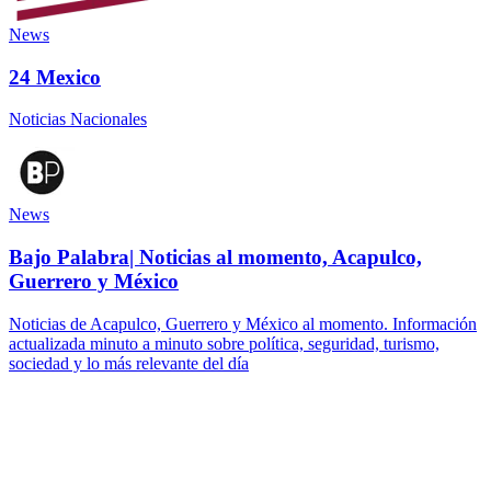
News
24 Mexico
Noticias Nacionales
News
Bajo Palabra| Noticias al momento, Acapulco,
Guerrero y México
Noticias de Acapulco, Guerrero y México al momento. Información
actualizada minuto a minuto sobre política, seguridad, turismo,
sociedad y lo más relevante del día