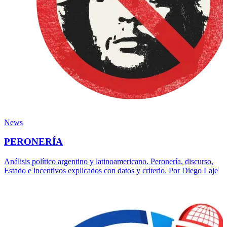
News
PERONERÍA
Análisis político argentino y latinoamericano. Peronería, discurso,
Estado e incentivos explicados con datos y criterio. Por Diego Laje