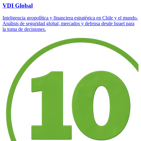
VDI Global
Inteligencia geopolítica y financiera estratégica en Chile y el mundo.
Análisis de seguridad global, mercados y defensa desde Israel para
la toma de decisiones.