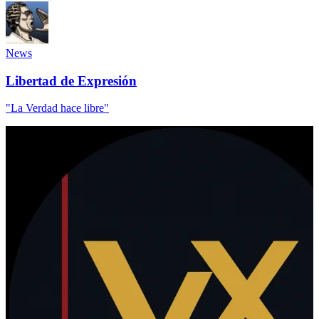
News
Libertad de Expresión
"La Verdad hace libre"