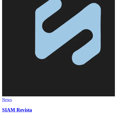
News
SIAM Revista