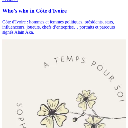
Who's who in Côte d'Ivoire
Côte d'Ivoire : hommes et femmes politiques, présidents, stars,
influenceurs, joueurs, chefs d’entreprise… portraits et parcours
signés Alain Aka.