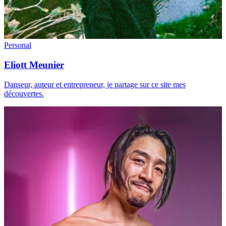
Personal
Eliott Meunier
Danseur, auteur et entrepreneur, je partage sur ce site mes
découvertes.