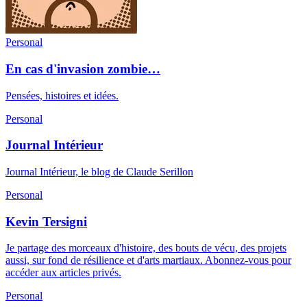
Personal
En cas d'invasion zombie…
Pensées, histoires et idées.
Personal
Journal Intérieur
Journal Intérieur, le blog de Claude Serillon
Personal
Kevin Tersigni
Je partage des morceaux d'histoire, des bouts de vécu, des projets
aussi, sur fond de résilience et d'arts martiaux. Abonnez-vous pour
accéder aux articles privés.
Personal