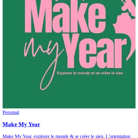
Personal
Make My Year
Make My Year, explorer le monde & se créer le sien. L'orientation