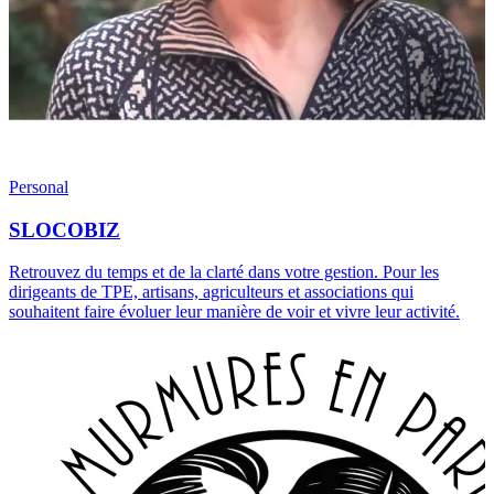
Personal
SLOCOBIZ
Retrouvez du temps et de la clarté dans votre gestion. Pour les
dirigeants de TPE, artisans, agriculteurs et associations qui
souhaitent faire évoluer leur manière de voir et vivre leur activité.