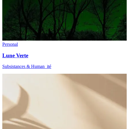
Personal
Lune Verte
Subsistances & Human_ité