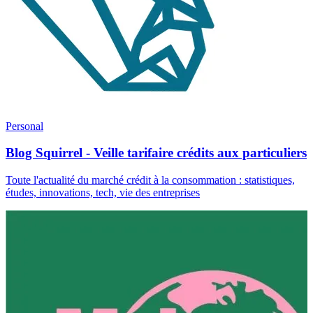
Personal
Blog Squirrel - Veille tarifaire crédits aux particuliers
Toute l'actualité du marché crédit à la consommation : statistiques,
études, innovations, tech, vie des entreprises