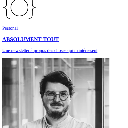
Personal
ABSOLUMENT TOUT
Une newsletter à propos des choses qui m'intéressent