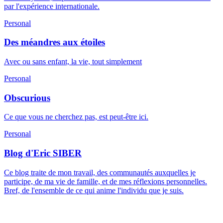
par l'expérience internationale.
Personal
Des méandres aux étoiles
Avec ou sans enfant, la vie, tout simplement
Personal
Obscurious
Ce que vous ne cherchez pas, est peut-être ici.
Personal
Blog d'Eric SIBER
Ce blog traite de mon travail, des communautés auxquelles je
participe, de ma vie de famille, et de mes réflexions personnelles.
Bref, de l'ensemble de ce qui anime l'individu que je suis.