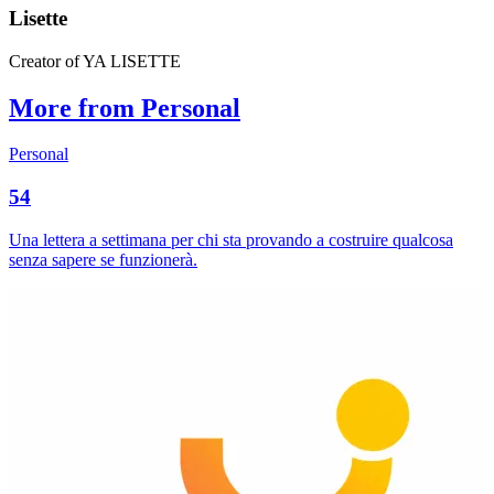
Lisette
Creator of YA LISETTE
More from Personal
Personal
54
Una lettera a settimana per chi sta provando a costruire qualcosa
senza sapere se funzionerà.