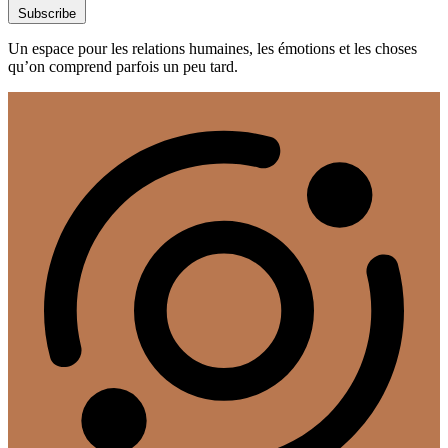
Subscribe
Un espace pour les relations humaines, les émotions et les choses
qu’on comprend parfois un peu tard.