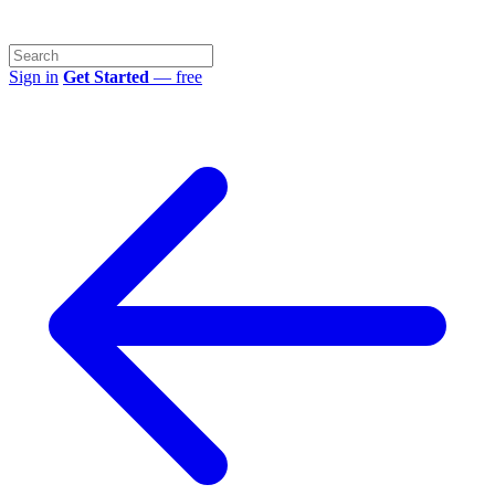
Sign in
Get Started
— free