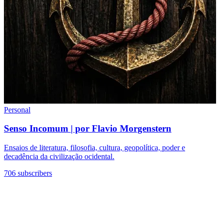
Personal
Senso Incomum | por Flavio Morgenstern
Ensaios de literatura, filosofia, cultura, geopolítica, poder e
decadência da civilização ocidental.
706 subscribers