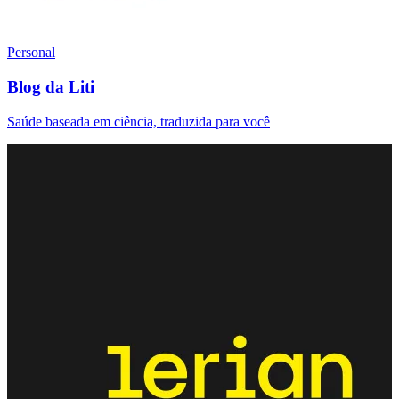
Personal
Blog da Liti
Saúde baseada em ciência, traduzida para você