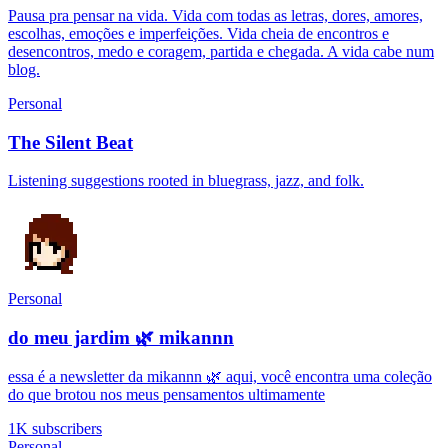
Pausa pra pensar na vida. Vida com todas as letras, dores, amores,
escolhas, emoções e imperfeições. Vida cheia de encontros e
desencontros, medo e coragem, partida e chegada. A vida cabe num
blog.
Personal
The Silent Beat
Listening suggestions rooted in bluegrass, jazz, and folk.
Personal
do meu jardim 🌿 mikannn
essa é a newsletter da mikannn 🌿 aqui, você encontra uma coleção
do que brotou nos meus pensamentos ultimamente
1K subscribers
Personal