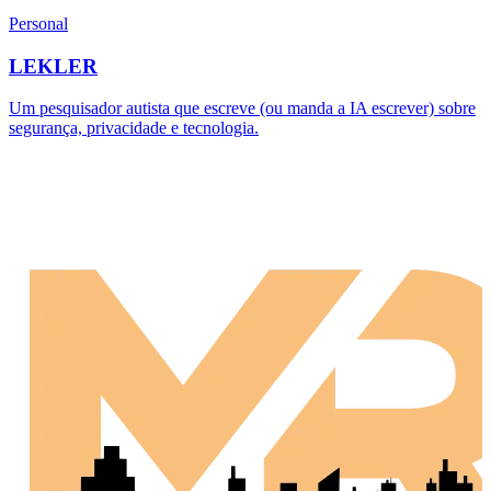
Personal
LEKLER
Um pesquisador autista que escreve (ou manda a IA escrever) sobre
segurança, privacidade e tecnologia.