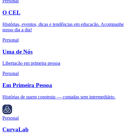
Personal
O CEL
Histórias, eventos, dicas e tendências em educação. Acompanhe
nosso dia a dia!
Personal
Uma de Nós
Libertação em primeira pessoa
Personal
Em Primeira Pessoa
Histórias de quem construiu — contadas sem intermediário.
Personal
CurvaLab