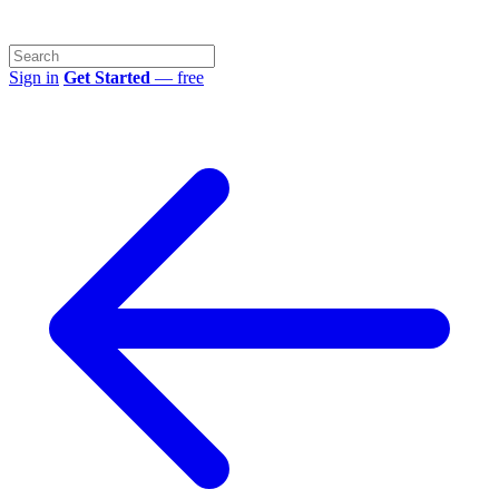
Sign in
Get Started
— free