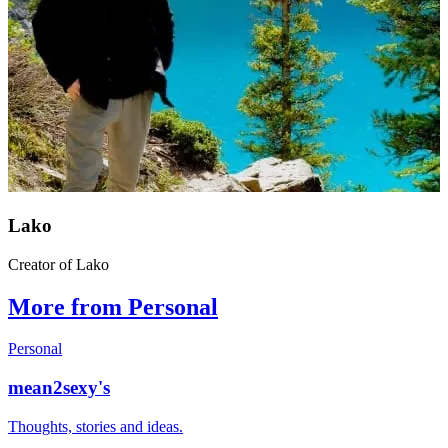
Lako
Creator of Lako
More from Personal
Personal
mean2sexy's
Thoughts, stories and ideas.