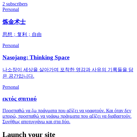
2 subscribers
Personal
炼金术士
思想；复利；自由
Personal
Nasojang: Thinking Space
나소장이 세상을 살아가며 포착한 영감과 사유의 기록들을 담
은 공간입니다.
Personal
εκτός σπιτιού
Προσπαθώ να ζω πράγματα που αξίζει να γραφτούν. Και όταν δεν
μπορώ, προσπαθώ να γράφω πράγματα που αξίζει να διαβαστούν.
Συνήθως αποτυγχάνω και στα δύο.
Launch your site