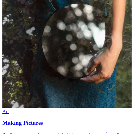
Art
Making Pictures