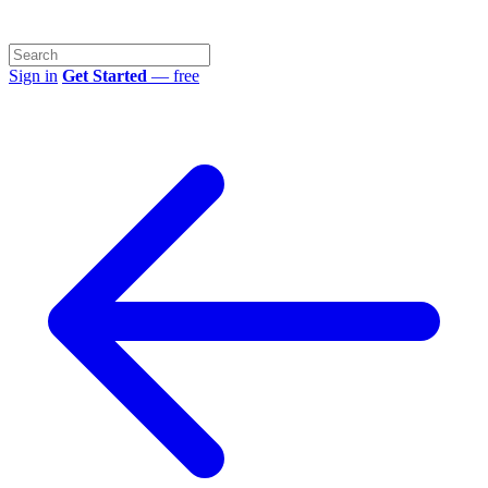
Sign in
Get Started
— free