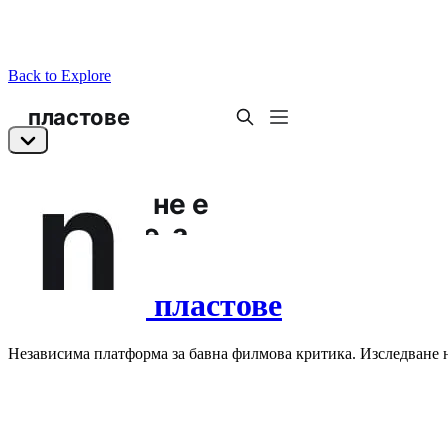
Back to Explore
пластове
Независима платформа за бавна филмова критика. Изследване 