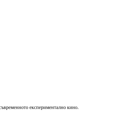
 съвременното експериментално кино.