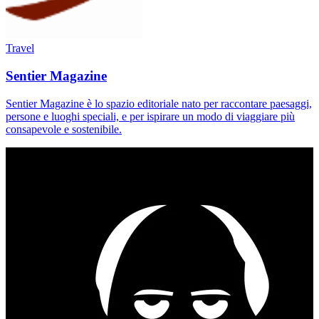
Travel
Sentier Magazine
Sentier Magazine è lo spazio editoriale nato per raccontare paesaggi,
persone e luoghi speciali, e per ispirare un modo di viaggiare più
consapevole e sostenibile.