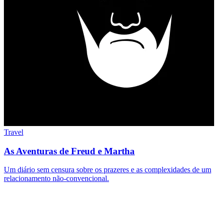
Travel
As Aventuras de Freud e Martha
Um diário sem censura sobre os prazeres e as complexidades de um
relacionamento não-convencional.