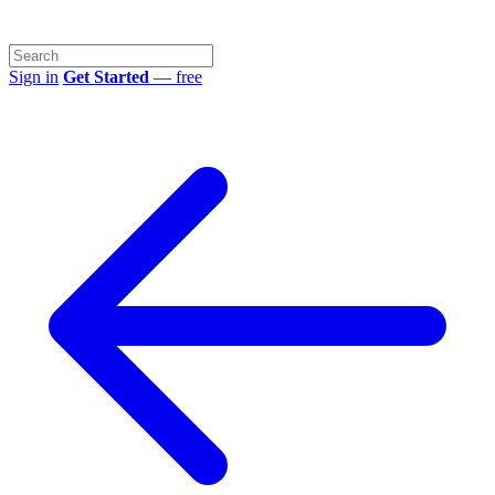
Sign in
Get Started
— free