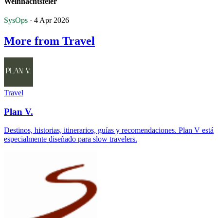
Weihnachtsfeier
SysOps
· 4 Apr 2026
More from Travel
Travel
Plan V.
Destinos, historias, itinerarios, guías y recomendaciones. Plan V está
especialmente diseñado para slow travelers.