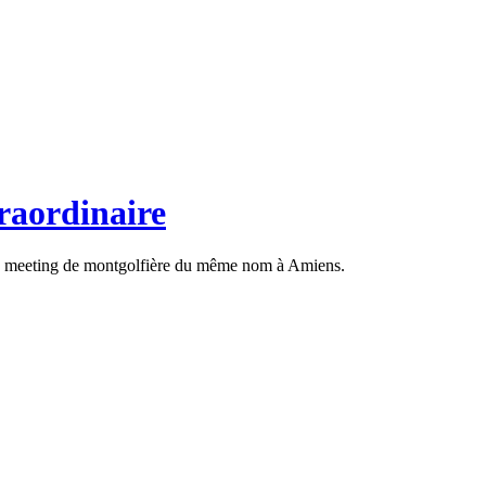
traordinaire
e du meeting de montgolfière du même nom à Amiens.