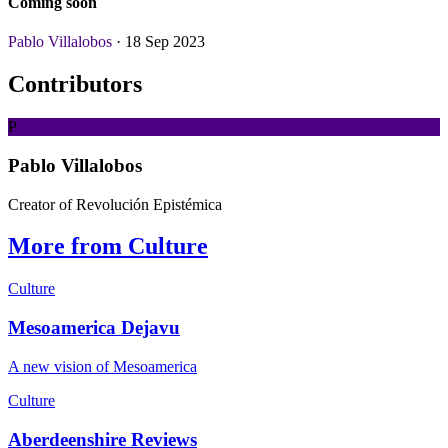
Coming soon
Pablo Villalobos
· 18 Sep 2023
Contributors
P
Pablo Villalobos
Creator of Revolución Epistémica
More from Culture
Culture
Mesoamerica Dejavu
A new vision of Mesoamerica
Culture
Aberdeenshire Reviews