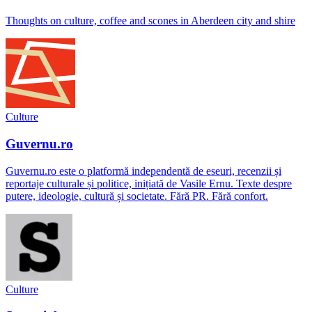
Thoughts on culture, coffee and scones in Aberdeen city and shire
Culture
Guvernu.ro
Guvernu.ro este o platformă independentă de eseuri, recenzii și
reportaje culturale și politice, inițiată de Vasile Ernu. Texte despre
putere, ideologie, cultură și societate. Fără PR. Fără confort.
Culture