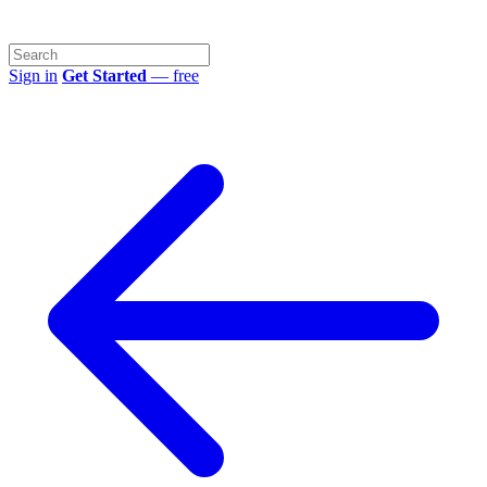
Sign in
Get Started
— free