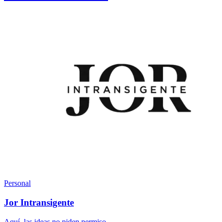
Personal
Jor Intransigente
Aquí, las ideas no piden permiso.