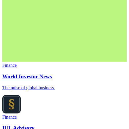
Finance
World Investor News
The pulse of global business.
Finance
IUL Advisory