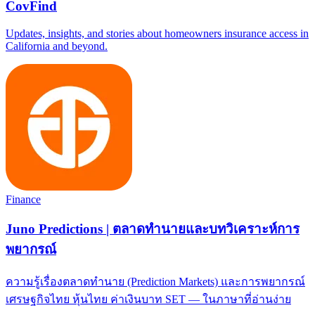
CovFind
Updates, insights, and stories about homeowners insurance access in
California and beyond.
Finance
Juno Predictions | ตลาดทำนายและบทวิเคราะห์การ
พยากรณ์
ความรู้เรื่องตลาดทำนาย (Prediction Markets) และการพยากรณ์
เศรษฐกิจไทย หุ้นไทย ค่าเงินบาท SET — ในภาษาที่อ่านง่าย