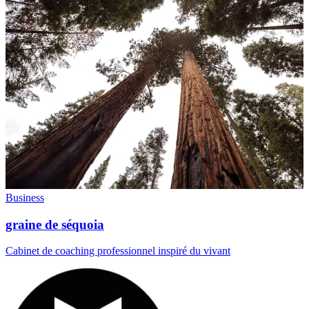
Business
graine de séquoia
Cabinet de coaching professionnel inspiré du vivant