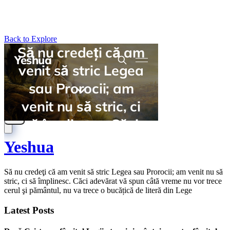
Back to Explore
Yeshua
Să nu credeţi că am venit să stric Legea sau Prorocii; am venit nu să
stric, ci să împlinesc. Căci adevărat vă spun câtă vreme nu vor trece
cerul şi pământul, nu va trece o bucățică de literă din Lege
Latest Posts