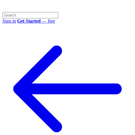
Sign in
Get Started
— free