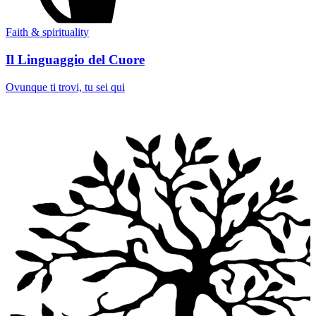
Faith & spirituality
Il Linguaggio del Cuore
Ovunque ti trovi, tu sei qui