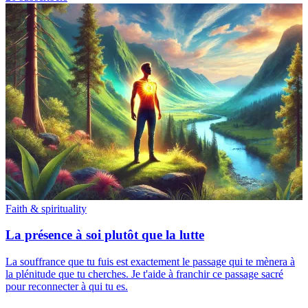
Faith & spirituality
La présence à soi plutôt que la lutte
La souffrance que tu fuis est exactement le passage qui te mènera à
la plénitude que tu cherches. Je t'aide à franchir ce passage sacré
pour reconnecter à qui tu es.