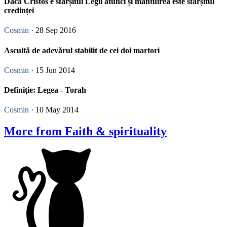
Dacă Cristos e sfârșitul Legii atunci și mântuirea este sfârșitul
credinței
Cosmin
· 28 Sep 2016
Ascultă de adevărul stabilit de cei doi martori
Cosmin
· 15 Jun 2014
Definiție: Legea - Torah
Cosmin
· 10 May 2014
More from Faith & spirituality