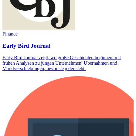
Finance
Early Bird Journal
Early Bird Journal zeigt, wo große Geschichten beginnen: mit
frühen Analysen zu jungen Unternehmen, Übernahmen und
Marktverschiebungen, bevor sie jeder sieht.