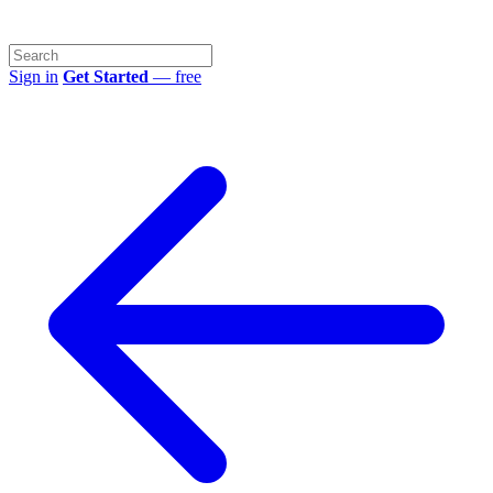
Sign in
Get Started
— free