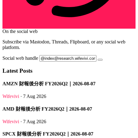
On the social web
Subscribe via Mastodon, Threads, Flipboard, or any social web
platform.
Social web handle
Latest Posts
AMZN 財報後分析 FY2026Q2｜2026-08-07
Wifevivi
· 7 Aug 2026
AMD 財報後分析 FY2026Q2｜2026-08-07
Wifevivi
· 7 Aug 2026
SPCX 財報後分析 FY2026Q2｜2026-08-07