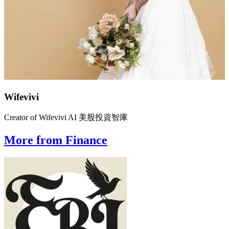
Wifevivi
Creator of Wifevivi AI 美股投資智庫
More from Finance