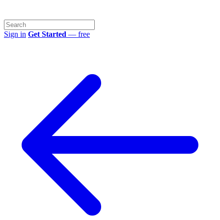
Sign in
Get Started
— free