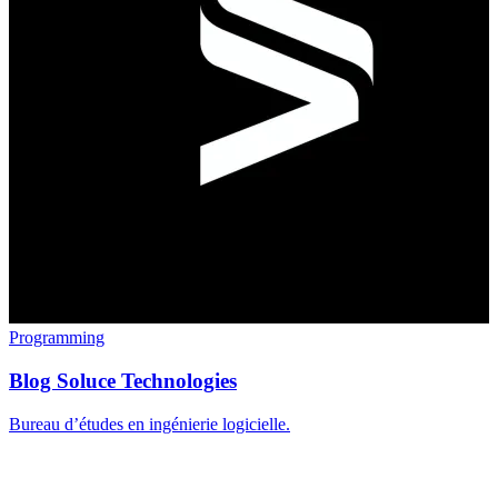
Programming
Blog Soluce Technologies
Bureau d’études en ingénierie logicielle.