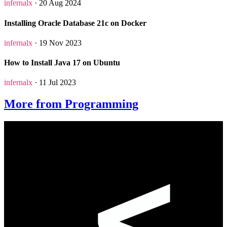
infernalx
· 20 Aug 2024
Installing Oracle Database 21c on Docker
infernalx
· 19 Nov 2023
How to Install Java 17 on Ubuntu
infernalx
· 11 Jul 2023
More from Programming