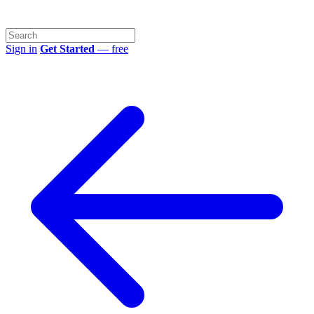
Sign in
Get Started
— free