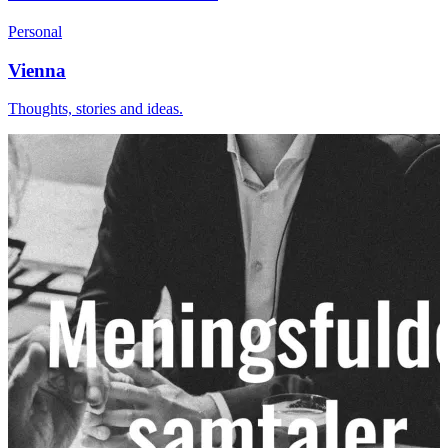
Personal
Vienna
Thoughts, stories and ideas.