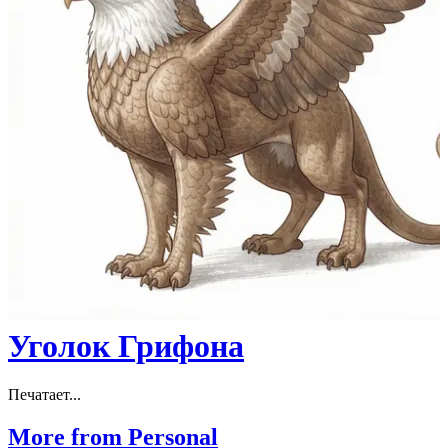
Уголок Грифона
Печатает...
More from Personal