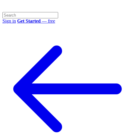
Sign in
Get Started
— free