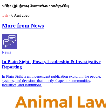
உயிர்ம (இயற்கை) வேளாண்மை ஊக்குவிப்பு
Tvk
· 6 Aug 2026
More from News
News
In Plain Sight | Power, Leadership & Investigative
Reporting
In Plain Sight is an independent publication exploring the people,
systems, and decisions that quietly shape our communities,
industries, and institutions.