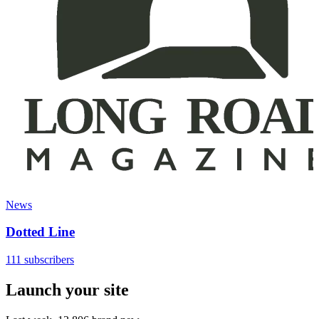
News
Dotted Line
111 subscribers
Launch your site