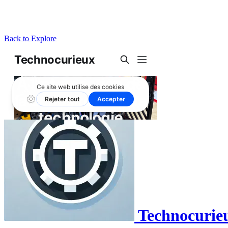
Back to Explore
Technocurie