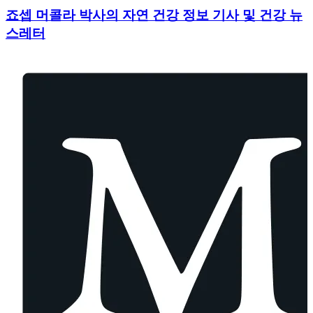
죠셉 머콜라 박사의 자연 건강 정보 기사 및 건강 뉴
스레터