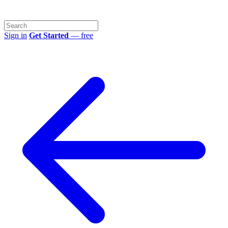
Sign in
Get Started
— free