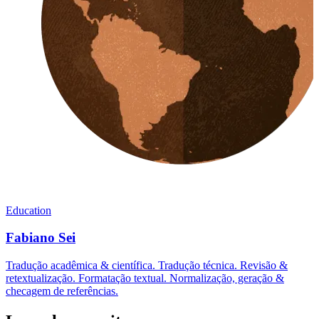
Education
Fabiano Sei
Tradução acadêmica & científica. Tradução técnica. Revisão &
retextualização. Formatação textual. Normalização, geração &
checagem de referências.