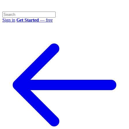
Sign in
Get Started
— free