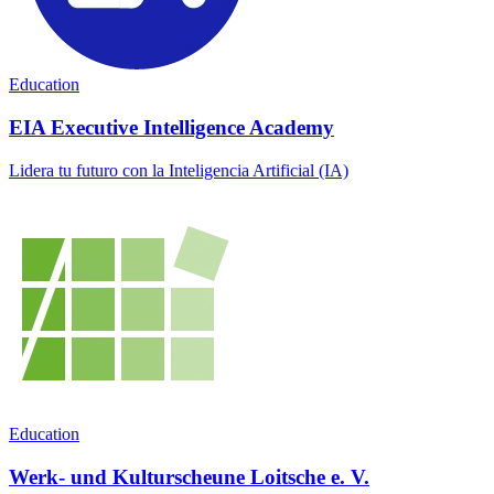
Education
EIA Executive Intelligence Academy
Lidera tu futuro con la Inteligencia Artificial (IA)
Education
Werk- und Kulturscheune Loitsche e. V.