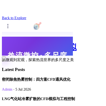
Back to Explore
热流微控 · 多尺度模拟
从微观到宏观，探索热流世界的多尺度之美
Latest Posts
密闭除焦热雾控制：四方案CFD通风优化
Admin
· 5 Jul 2026
LNG气化站冷雾扩散的CFD模拟与工程控制