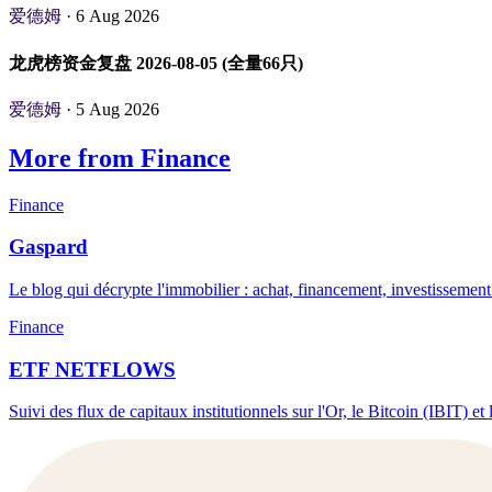
爱德姆
· 6 Aug 2026
龙虎榜资金复盘 2026-08-05 (全量66只)
爱德姆
· 5 Aug 2026
More from Finance
Finance
Gaspard
Le blog qui décrypte l'immobilier : achat, financement, investissement
Finance
ETF NETFLOWS
Suivi des flux de capitaux institutionnels sur l'Or, le Bitcoin (IBI