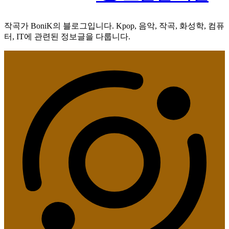
작곡가 BoniK의 블로그입니다. Kpop, 음악, 작곡, 화성학, 컴퓨
터, IT에 관련된 정보글을 다룹니다.