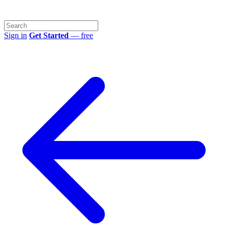
Sign in
Get Started
— free