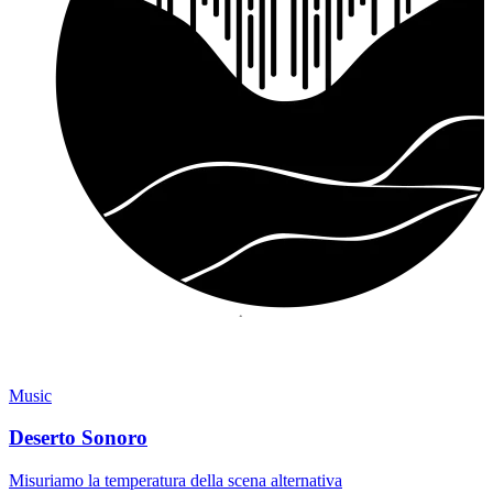
Music
Deserto Sonoro
Misuriamo la temperatura della scena alternativa