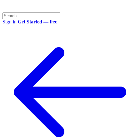
Sign in
Get Started
— free