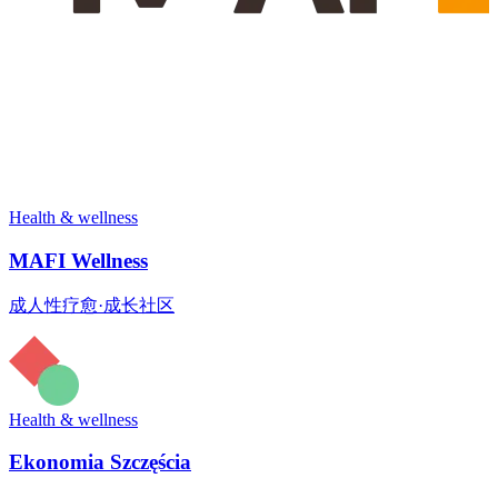
Health & wellness
MAFI Wellness
成人性疗愈·成长社区
Health & wellness
Ekonomia Szczęścia