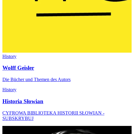
History
Wolff Geisler
Die Bücher und Themen des Autors
History
Historia Słowian
CYFROWA BIBLIOTEKA HISTORII SŁOWIAN -
SUBSKRYBUJ