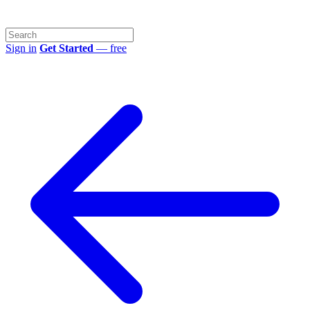
Sign in
Get Started
— free