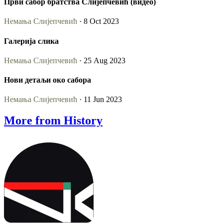
Први сабор братства Слијепчевић (видео)
Немања Слијепчевић
· 8 Oct 2023
Галерија слика
Немања Слијепчевић
· 25 Aug 2023
Нови детаљи око сабора
Немања Слијепчевић
· 11 Jun 2023
More from History