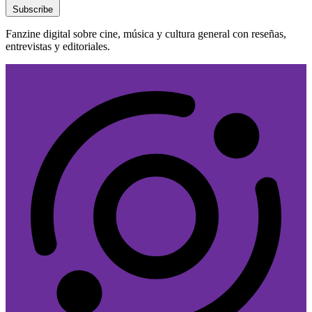
Subscribe
Fanzine digital sobre cine, música y cultura general con reseñas,
entrevistas y editoriales.