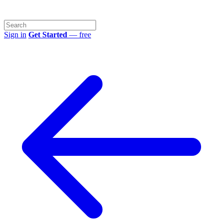
Sign in
Get Started
— free