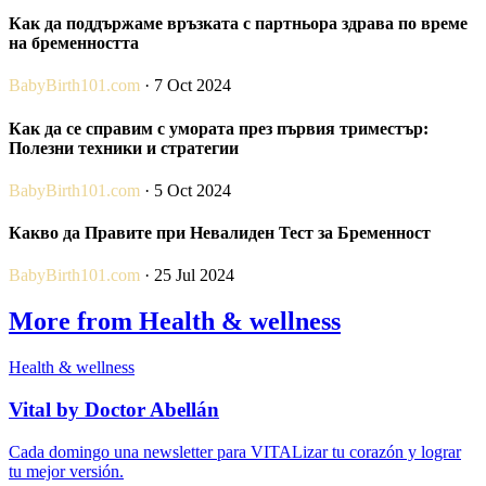
Как да поддържаме връзката с партньора здрава по време
на бременността
BabyBirth101.com
· 7 Oct 2024
Как да се справим с умората през първия триместър:
Полезни техники и стратегии
BabyBirth101.com
· 5 Oct 2024
Какво да Правите при Невалиден Тест за Бременност
BabyBirth101.com
· 25 Jul 2024
More from Health & wellness
Health & wellness
Vital by Doctor Abellán
Cada domingo una newsletter para VITALizar tu corazón y lograr
tu mejor versión.