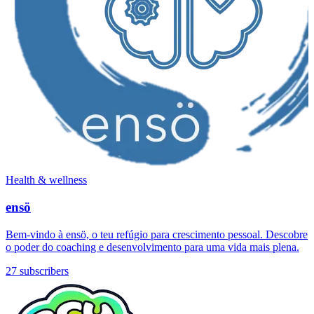
Health & wellness
ensö
Bem-vindo à ensö, o teu refúgio para crescimento pessoal. Descobre
o poder do coaching e desenvolvimento para uma vida mais plena.
27 subscribers