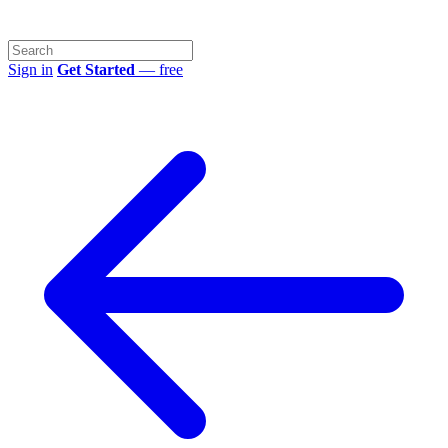
Sign in
Get Started
— free