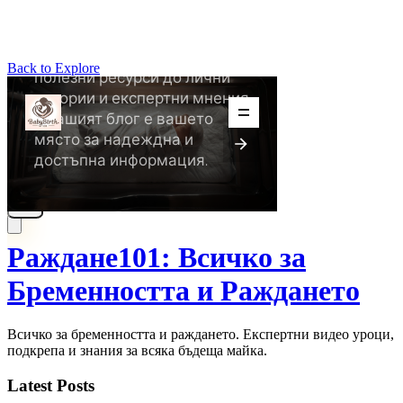
Back to Explore
Раждане101: Всичко за
Бременността и Раждането
Всичко за бременността и раждането. Експертни видео уроци,
подкрепа и знания за всяка бъдеща майка.
Latest Posts