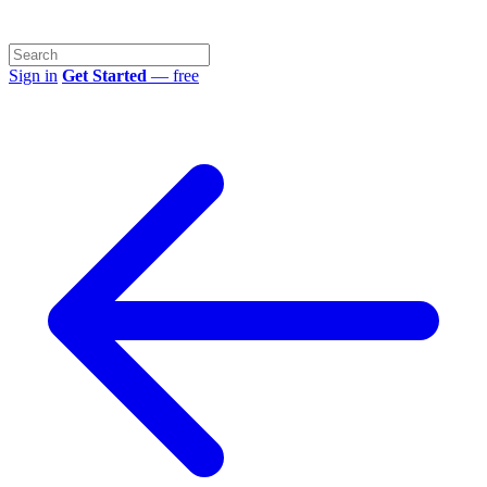
Sign in
Get Started
— free