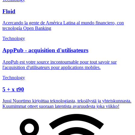
Floid
Acercando la gente de América Latina al mundo financiero, con
tecnología Open Banking
Technology
AppPub - acquisition d'utilisateurs
AppPub est votre source incontournable pour tout savoir sur
l'acquisition d'utilisateurs pour applications mobiles.
Technology
5 + x t90
Jussi Nuortimo kirjoittaa teknologiasta, tekoälystä ja yhteiskunnasta.
Kuumimmat otteet suoraan latentista avaruudesta joka viikko!