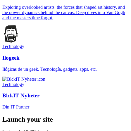
Exploring overlooked artists, the forces that shaped art history, and
the power dynamics behind the canvas. Deep dives into Van Gogh
and the masters time forgot.
Technology
Ilogeek
Ilógicas de un geek. Tecnología, gadgets, apps, etc.
Technology
BlckIT Nyheter
Din IT Partner
Launch your site