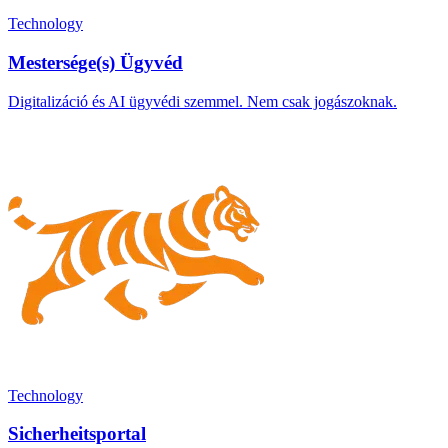
Technology
Mestersége(s) Ügyvéd
Digitalizáció és AI ügyvédi szemmel. Nem csak jogászoknak.
Technology
Sicherheitsportal