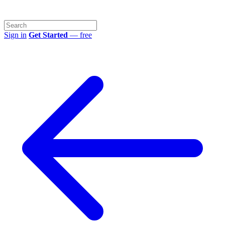
Sign in
Get Started
— free