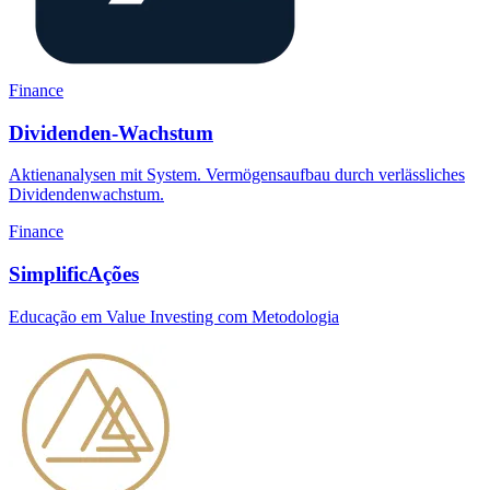
Finance
Dividenden-Wachstum
Aktienanalysen mit System. Vermögensaufbau durch verlässliches
Dividendenwachstum.
Finance
SimplificAções
Educação em Value Investing com Metodologia