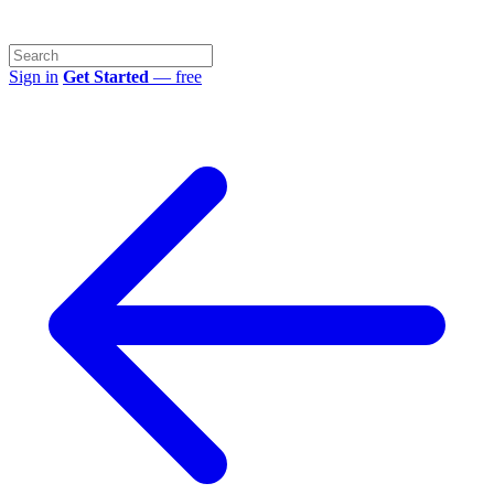
Sign in
Get Started
— free