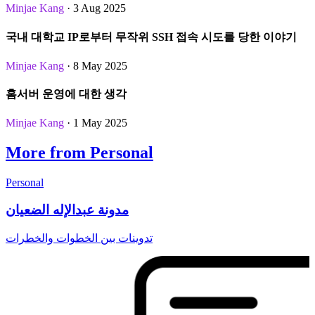
Minjae Kang
· 3 Aug 2025
국내 대학교 IP로부터 무작위 SSH 접속 시도를 당한 이야기
Minjae Kang
· 8 May 2025
홈서버 운영에 대한 생각
Minjae Kang
· 1 May 2025
More from Personal
Personal
مدونة عبدالإله الضعيان
تدوينات بين الخطوات والخطرات