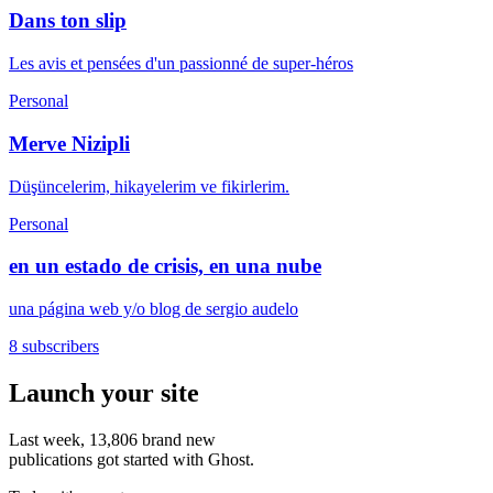
Dans ton slip
Les avis et pensées d'un passionné de super-héros
Personal
Merve Nizipli
Düşüncelerim, hikayelerim ve fikirlerim.
Personal
en un estado de crisis, en una nube
una página web y/o blog de sergio audelo
8 subscribers
Launch your site
Last week,
13,806
brand new
publications got started with Ghost.