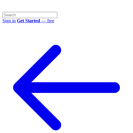
Sign in
Get Started
— free