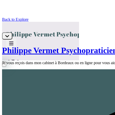
Back to Explore
Philippe Vermet Psychopraticie
Je vous reçois dans mon cabinet à Bordeaux ou en ligne pour vous aider