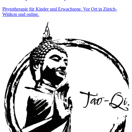
Phytotherapie für Kinder und Erwachsene. Vor Ort in Zürich-
Witikon und online.