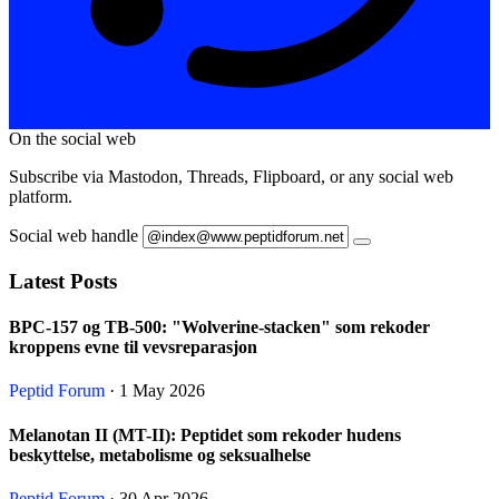
On the social web
Subscribe via Mastodon, Threads, Flipboard, or any social web
platform.
Social web handle
Latest Posts
BPC-157 og TB-500: "Wolverine-stacken" som rekoder
kroppens evne til vevsreparasjon
Peptid Forum
· 1 May 2026
Melanotan II (MT-II): Peptidet som rekoder hudens
beskyttelse, metabolisme og seksualhelse
Peptid Forum
· 30 Apr 2026