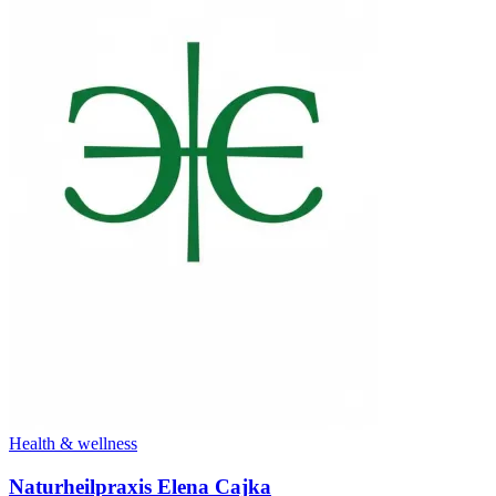
Health & wellness
Naturheilpraxis Elena Cajka