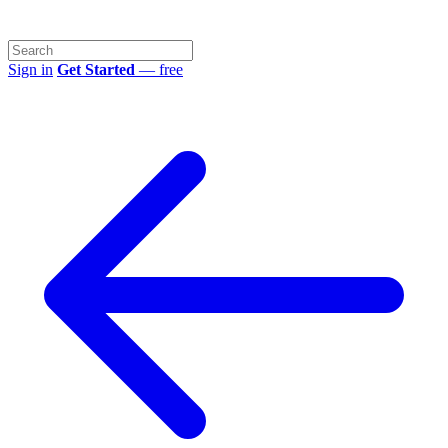
Sign in
Get Started
— free