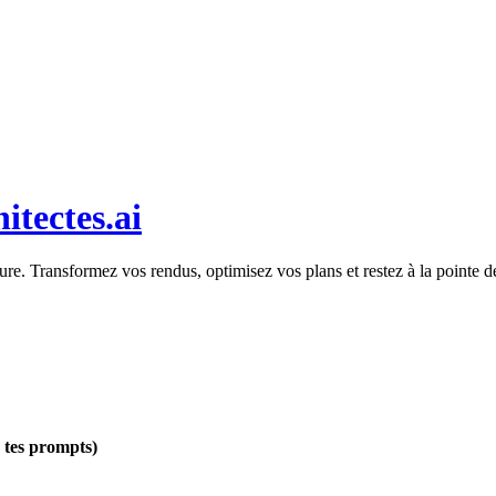
itectes.ai
ecture. Transformez vos rendus, optimisez vos plans et restez à la pointe 
r tes prompts)