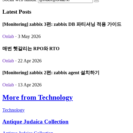
Latest Posts
[Monitoring] zabbix 3편: zabbix DB 파티셔닝 적용 가이드
Onlab
· 3 May 2026
매번 헷갈리는 RPO와 RTO
Onlab
· 22 Apr 2026
[Monitoring] zabbix 2편: zabbix agent 설치하기
Onlab
· 13 Apr 2026
More from Technology
Technology
Antique Judaica Collection