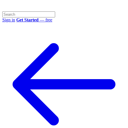
Sign in
Get Started
— free