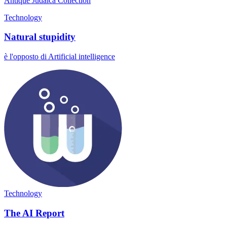
Antique Judaica Collection
Technology
Natural stupidity
è l'opposto di Artificial intelligence
Technology
The AI Report