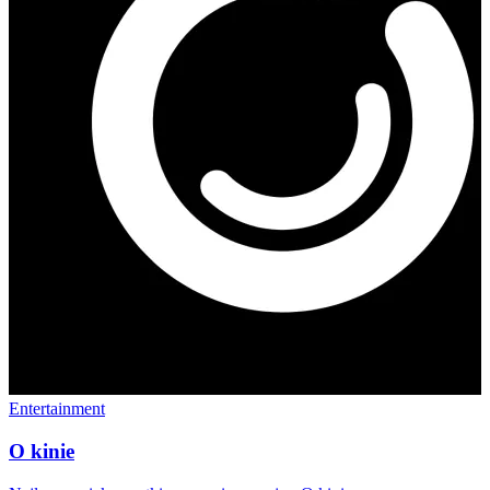
Entertainment
O kinie