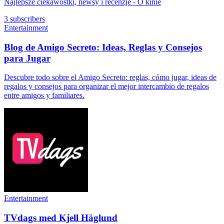
Najlepsze ciekawostki, newsy i recenzje - O kinie
3 subscribers
Entertainment
Blog de Amigo Secreto: Ideas, Reglas y Consejos
para Jugar
Descubre todo sobre el Amigo Secreto: reglas, cómo jugar, ideas de
regalos y consejos para organizar el mejor intercambio de regalos
entre amigos y familiares.
Entertainment
TVdags med Kjell Häglund