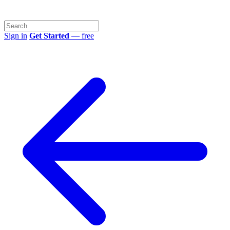
Sign in
Get Started
— free