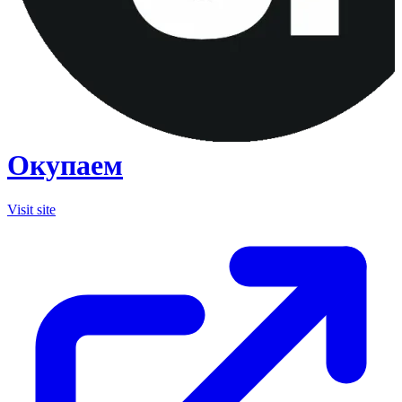
Окупаем
Visit site