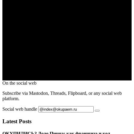
On the social web
Subscribe via Mastodon, Threads, Flipboard, or any social web
platform.
Social web handle
Latest Posts
ОКУПИЛИСЬ? Додо Пицца: как франшиза и код