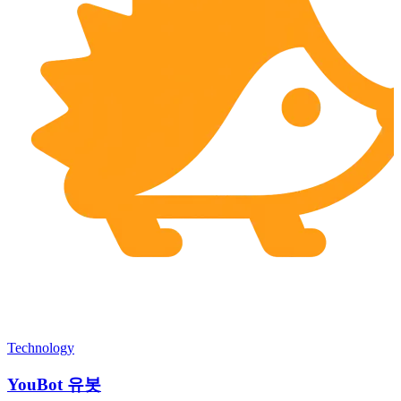
Technology
YouBot 유봇