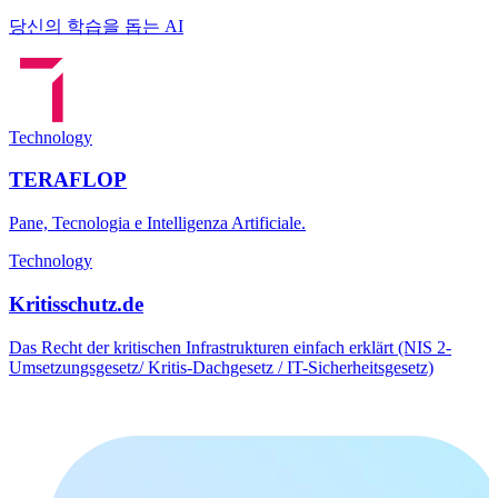
당신의 학습을 돕는 AI
Technology
TERAFLOP
Pane, Tecnologia e Intelligenza Artificiale.
Technology
Kritisschutz.de
Das Recht der kritischen Infrastrukturen einfach erklärt (NIS 2-
Umsetzungsgesetz/ Kritis-Dachgesetz / IT-Sicherheitsgesetz)