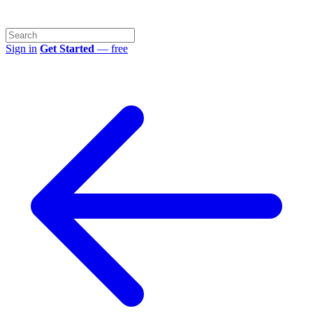
Sign in
Get Started
— free