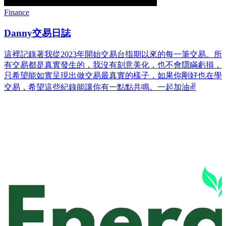
Finance
Danny交易日誌
這裡記錄著我從2023年開始交易台指期以來的每一筆交易。所
有交易都是真實發生的，我沒有刻意美化，也不會隱瞞虧損，
只希望能如實呈現出做交易最真實的樣子，如果你剛好也在學
交易，希望這些紀錄能讓你有一點點共鳴。一起加油✌️