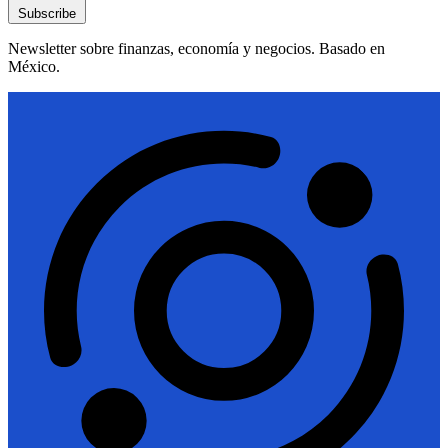
Subscribe
Newsletter sobre finanzas, economía y negocios. Basado en
México.