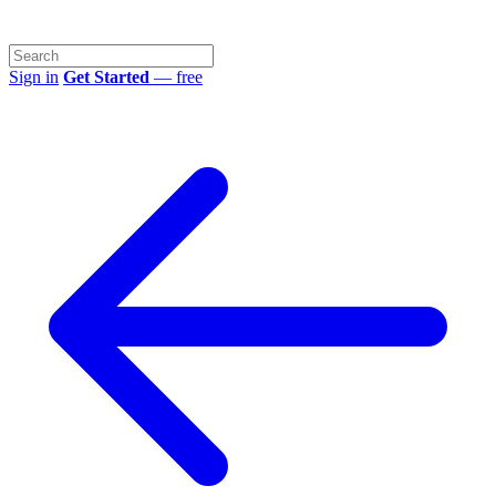
Sign in
Get Started
— free