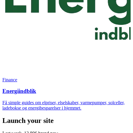
Finance
Energiindblik
Få simple guides om elpriser, elselskaber, varmepumper, solceller,
ladebokse og energibesparelser i hjemmet.
Launch your site