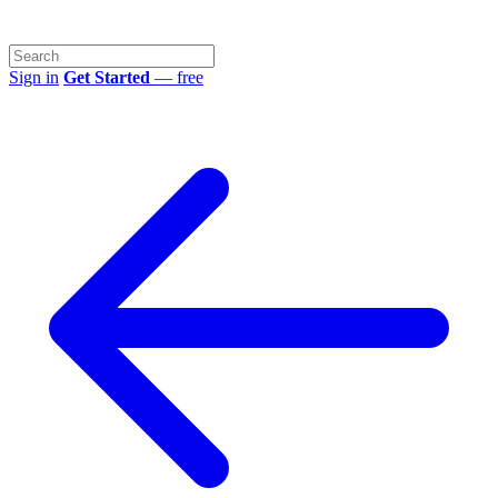
Sign in
Get Started
— free