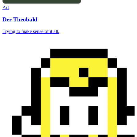
Art
Der Theobald
Trying to make sense of it all.