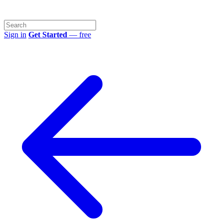
Sign in
Get Started
— free