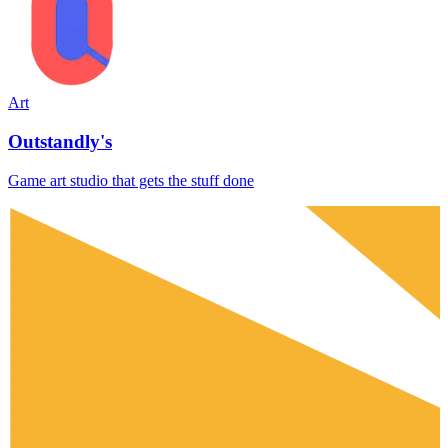
Art
Outstandly's
Game art studio that gets the stuff done