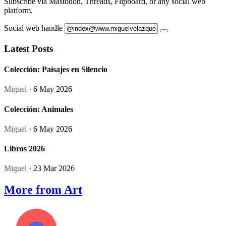
Subscribe via Mastodon, Threads, Flipboard, or any social web
platform.
Social web handle
Latest Posts
Colección: Paisajes en Silencio
Miguel
· 6 May 2026
Colección: Animales
Miguel
· 6 May 2026
Libros 2026
Miguel
· 23 Mar 2026
More from Art