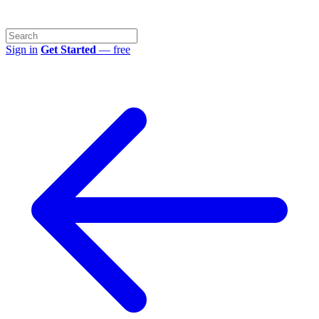
Sign in
Get Started
— free