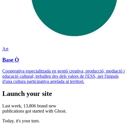
Art
Base Ò
Cooperativa especialitzada en gestió creativa, producció, mediació i
educació cultural; treballen des dels valors de l'ESS, per l'impuls
d'una cultura participativa arrelada al territori.
Launch your site
Last week,
13,806
brand new
publications got started with Ghost.
Today, it's your turn.